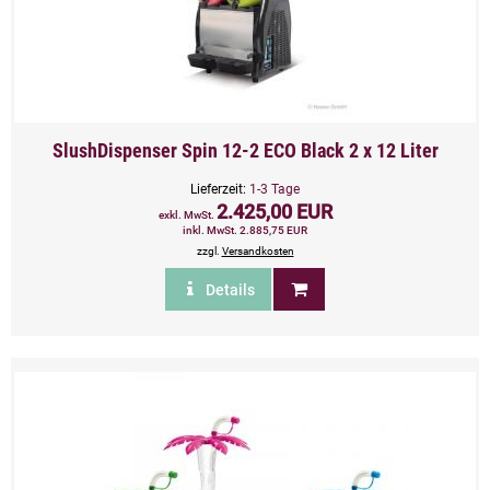
SlushDispenser Spin 12-2 ECO Black 2 x 12 Liter
Lieferzeit:
1-3 Tage
2.425,00 EUR
exkl. MwSt.
inkl. MwSt. 2.885,75 EUR
zzgl.
Versandkosten
Details