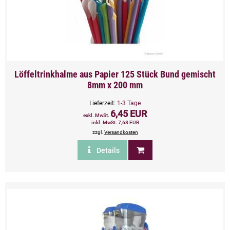
Löffeltrinkhalme aus Papier 125 Stück Bund gemischt
8mm x 200 mm
Lieferzeit:
1-3 Tage
6,45 EUR
exkl. MwSt.
inkl. MwSt. 7,68 EUR
zzgl.
Versandkosten
Details