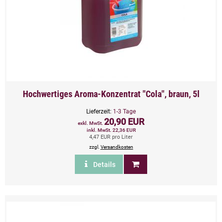
Hochwertiges Aroma-Konzentrat "Cola", braun, 5l
Lieferzeit:
1-3 Tage
20,90 EUR
exkl. MwSt.
inkl. MwSt. 22,36 EUR
4,47 EUR pro Liter
zzgl.
Versandkosten
Details