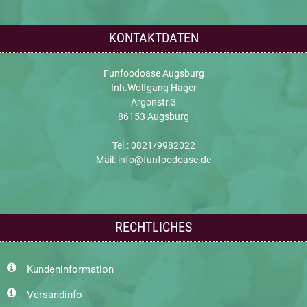
KONTAKTDATEN
Funfoodoase Augsburg
Inh.Wolfgang Hager
Argonstr.3
86153 Augsburg
Tel.: 0821/9982022
Mail: info@funfoodoase.de
RECHTLICHES
Kundeninformation
Versandinfo