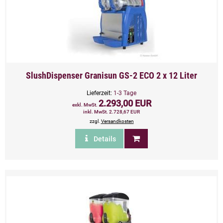
SlushDispenser Granisun GS-2 ECO 2 x 12 Liter
Lieferzeit:
1-3 Tage
2.293,00 EUR
exkl. MwSt.
inkl. MwSt. 2.728,67 EUR
zzgl.
Versandkosten
Details