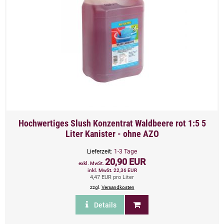
Hochwertiges Slush Konzentrat Waldbeere rot 1:5 5
Liter Kanister - ohne AZO
Lieferzeit:
1-3 Tage
20,90 EUR
exkl. MwSt.
inkl. MwSt. 22,36 EUR
4,47 EUR pro Liter
zzgl.
Versandkosten
Details