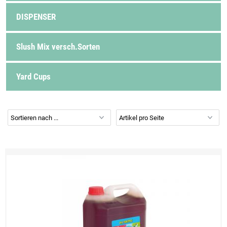
DISPENSER
Slush Mix versch.Sorten
Yard Cups