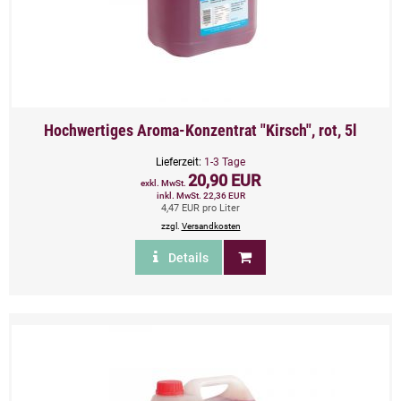
Hochwertiges Aroma-Konzentrat "Kirsch", rot, 5l
Lieferzeit:
1-3 Tage
20,90 EUR
exkl. MwSt.
inkl. MwSt. 22,36 EUR
4,47 EUR pro Liter
zzgl.
Versandkosten
Details