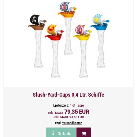
Slush-Yard-Cups 0,4 Ltr. Schiffe
Lieferzeit:
1-3 Tage
79,35 EUR
exkl. MwSt.
inkl. MwSt. 94,43 EUR
zzgl.
Versandkosten
Details