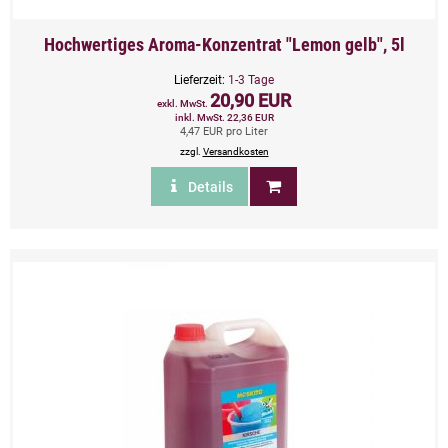
Hochwertiges Aroma-Konzentrat "Lemon gelb", 5l
Lieferzeit:
1-3 Tage
20,90 EUR
exkl. MwSt.
inkl. MwSt. 22,36 EUR
4,47 EUR pro Liter
zzgl.
Versandkosten
Details