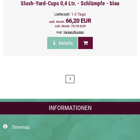
Slush-Yard-Cups 0,4 Ltr. - Schlümpfe - blau
Lieferzeit:
1-3 Tage
66,20 EUR
exkl. MwSt.
inkl. MwSt. 78,78 EUR
zzgl.
Versandkosten
Details
1
INFORMATIONEN
Sitemap