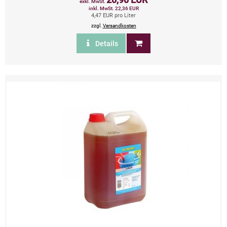
exkl. MwSt.
inkl. MwSt. 22,36 EUR
4,47 EUR pro Liter
zzgl.
Versandkosten
Details