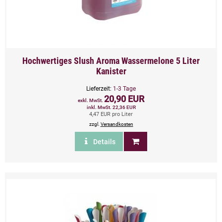
Hochwertiges Slush Aroma Wassermelone 5 Liter
Kanister
Lieferzeit:
1-3 Tage
20,90 EUR
exkl. MwSt.
inkl. MwSt. 22,36 EUR
4,47 EUR pro Liter
zzgl.
Versandkosten
Details