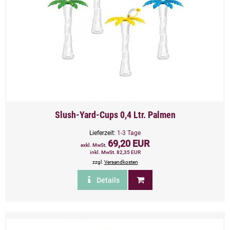
Slush-Yard-Cups 0,4 Ltr. Palmen
Lieferzeit:
1-3 Tage
69,20 EUR
exkl. MwSt.
inkl. MwSt. 82,35 EUR
zzgl.
Versandkosten
Details