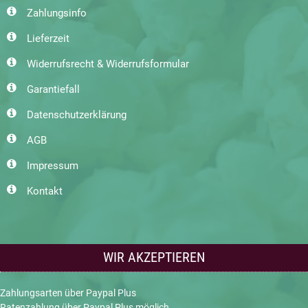
Zahlungsinfo
Lieferzeit
Widerrufsrecht & Widerrufsformular
Garantiefall
Datenschutzerklärung
AGB
Impressum
Kontakt
WIR AKZEPTIEREN
Zahlungsarten über Paypal Plus
Ratenzahlung über Paypal Plus möglich