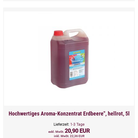
Hochwertiges Aroma-Konzentrat Erdbeere", hellrot, 5l
Lieferzeit:
1-3 Tage
20,90 EUR
exkl. MwSt.
inkl. MwSt. 22,36 EUR