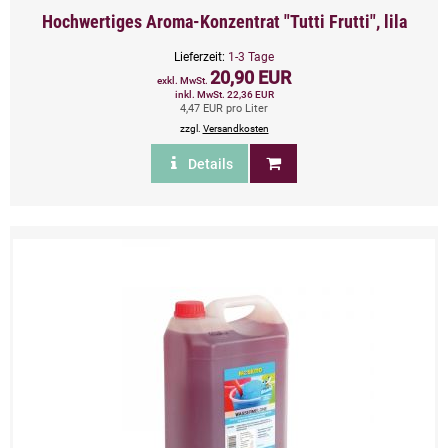
Hochwertiges Aroma-Konzentrat "Tutti Frutti", lila
Lieferzeit:
1-3 Tage
20,90 EUR
exkl. MwSt.
inkl. MwSt. 22,36 EUR
4,47 EUR pro Liter
zzgl.
Versandkosten
Details