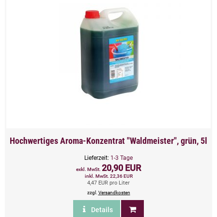
Hochwertiges Aroma-Konzentrat "Waldmeister", grün, 5l
Lieferzeit:
1-3 Tage
20,90 EUR
exkl. MwSt.
inkl. MwSt. 22,36 EUR
4,47 EUR pro Liter
zzgl.
Versandkosten
Details