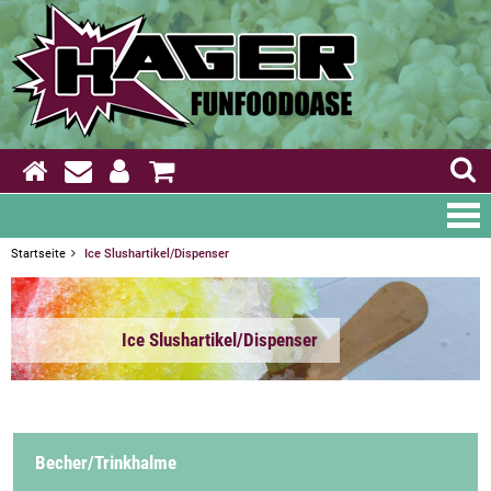
Startseite
Ice Slushartikel/Dispenser
Ice Slushartikel/Dispenser
Becher/Trinkhalme