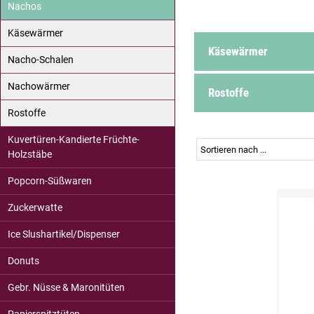
Nachos
Käsewärmer
Käsewärmer
Nacho-Schalen
Nachowärmer
Rostoffe
Rostoffe
Kuvertüren-Kandierte Früchte-
Holzstäbe
Popcorn-Süßwaren
Zuckerwatte
Ice Slushartikel/Dispenser
Donuts
Gebr. Nüsse & Maronitüten