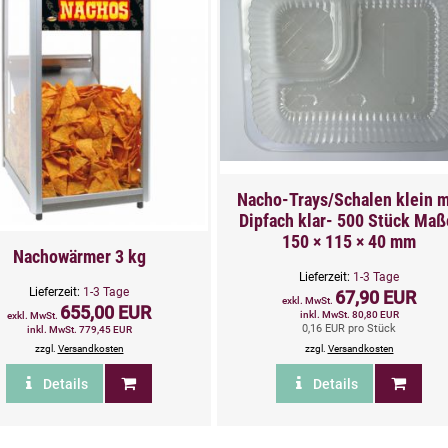
Nacho-Trays/Schalen klein m
Dipfach klar- 500 Stück Maß
150 × 115 × 40 mm
Nachowärmer 3 kg
Lieferzeit:
1-3 Tage
Lieferzeit:
1-3 Tage
67,90 EUR
exkl. MwSt.
655,00 EUR
inkl. MwSt. 80,80 EUR
exkl. MwSt.
0,16 EUR pro Stück
inkl. MwSt. 779,45 EUR
zzgl.
Versandkosten
zzgl.
Versandkosten
Details
Details