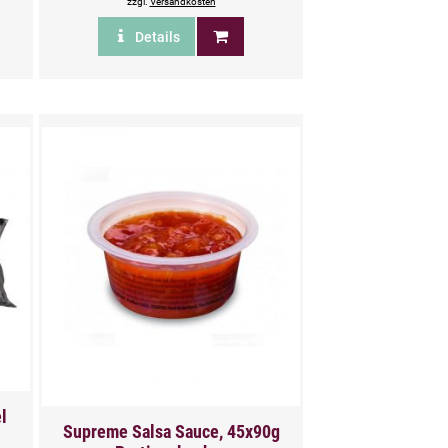
zzgl.
Versandkosten
Details
l
Supreme Salsa Sauce, 45x90g