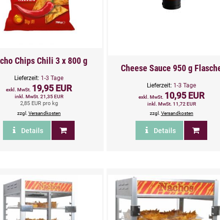
cho Chips Chili 3 x 800 g
Cheese Sauce 950 g Flasch
Lieferzeit:
1-3 Tage
Lieferzeit:
1-3 Tage
19,95 EUR
exkl. MwSt.
10,95 EUR
inkl. MwSt. 21,35 EUR
exkl. MwSt.
2,85 EUR pro kg
inkl. MwSt. 11,72 EUR
zzgl.
Versandkosten
zzgl.
Versandkosten
Details
Details