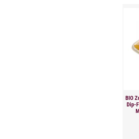
BIO Z
Dip-F
M