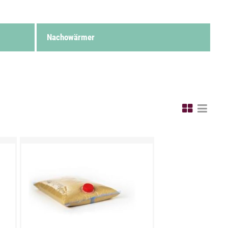
Nachowärmer