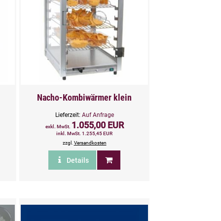
Nacho-Kombiwärmer klein
Lieferzeit:
Auf Anfrage
1.055,00 EUR
exkl. MwSt.
inkl. MwSt. 1.255,45 EUR
zzgl.
Versandkosten
Details