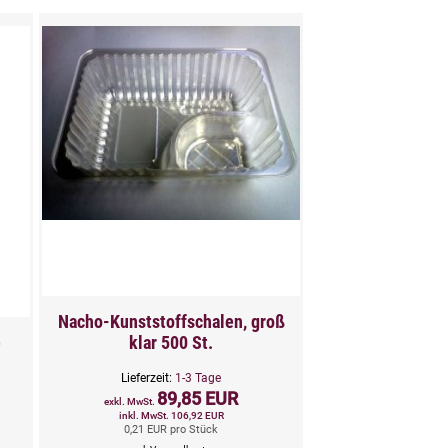
Nacho-Kunststoffschalen, groß
e
klar 500 St.
Lieferzeit:
1-3 Tage
89,85 EUR
exkl. MwSt.
inkl. MwSt. 106,92 EUR
0,21 EUR pro Stück