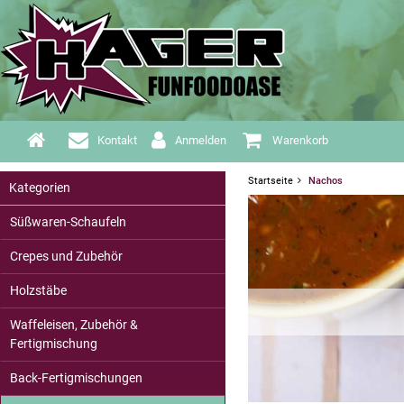
Kontakt
Anmelden
Warenkorb
Startseite
Nachos
Kategorien
Süßwaren-Schaufeln
Crepes und Zubehör
Holzstäbe
Waffeleisen, Zubehör &
Fertigmischung
Back-Fertigmischungen