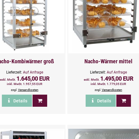
acho-Kombiwärmer groß
Nacho-Wärmer mittel
Lieferzeit:
Auf Anfrage
Lieferzeit:
Auf Anfrage
1.645,00 EUR
1.495,00 EUR
exkl. MwSt.
exkl. MwSt.
inkl. MwSt. 1.957,55 EUR
inkl. MwSt. 1.779,05 EUR
zzgl.
Versandkosten
zzgl.
Versandkosten
Details
Details