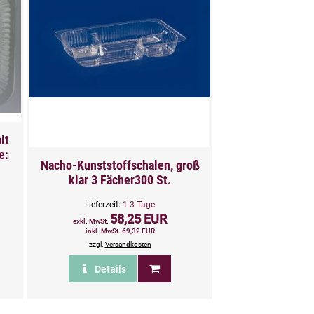
it
e:
Nacho-Kunststoffschalen, groß
klar 3 Fächer300 St.
Lieferzeit:
1-3 Tage
58,25 EUR
exkl. MwSt.
inkl. MwSt. 69,32 EUR
zzgl.
Versandkosten
Details