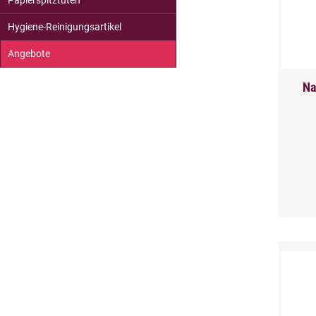
Papierspitztüten
Hygiene-Reinigungsartikel
Angebote
Na