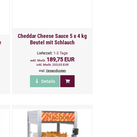
Cheddar Cheese Sauce 5 x 4 kg
e
Beutel mit Schlauch
Lieferzeit:
1-3 Tage
189,75 EUR
exkl. MwSt.
inkl. MwSt. 203,03 EUR
zzgl.
Versandkosten
Details