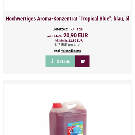
Hochwertiges Aroma-Konzentrat "Tropical Blue", blau, 5l
Lieferzeit:
1-3 Tage
20,90 EUR
exkl. MwSt.
inkl. MwSt. 22,36 EUR
4,47 EUR pro Liter
zzgl.
Versandkosten
Details