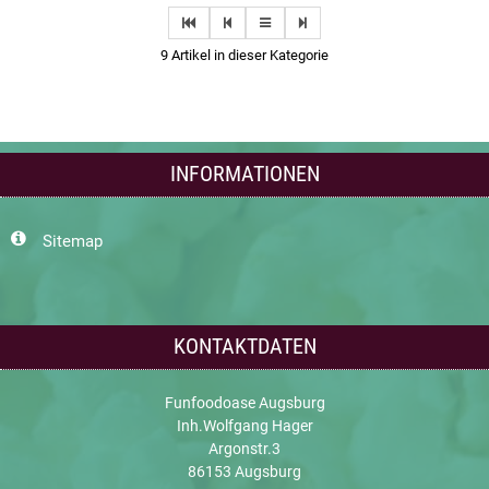
9 Artikel in dieser Kategorie
INFORMATIONEN
Sitemap
KONTAKTDATEN
Funfoodoase Augsburg
Inh.Wolfgang Hager
Argonstr.3
86153 Augsburg