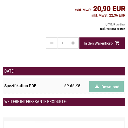
20,90 EUR
exkl. MwSt.
inkl. MwSt. 22,36 EUR
4,47 EUR pro Liter
zzgl.
Versandkosten
In den Warenkorb
DATEI
Spezifikation PDF
69.66 KB
Download
WEITERE INTERESSANTE PRODUKTE: