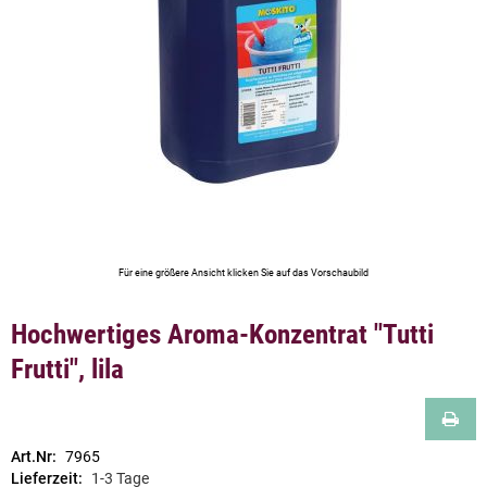
Für eine größere Ansicht klicken Sie auf das Vorschaubild
Hochwertiges Aroma-Konzentrat "Tutti
Frutti", lila
Art.Nr:
7965
Lieferzeit:
1-3 Tage