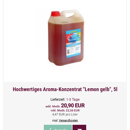
Hochwertiges Aroma-Konzentrat "Lemon gelb", 5l
Lieferzeit:
1-3 Tage
20,90 EUR
exkl. MwSt.
inkl. MwSt. 22,36 EUR
4,47 EUR pro Liter
zzgl.
Versandkosten