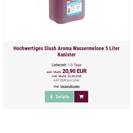
Hochwertiges Slush Aroma Wassermelone 5 Liter
Kanister
Lieferzeit:
1-3 Tage
20,90 EUR
exkl. MwSt.
inkl. MwSt. 22,36 EUR
4,47 EUR pro Liter
zzgl.
Versandkosten
Details