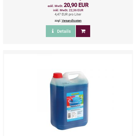
20,90 EUR
exkl. MwSt.
inkl. MwSt. 22,36 EUR
4,47 EUR pro Liter
zzgl.
Versandkosten
Details