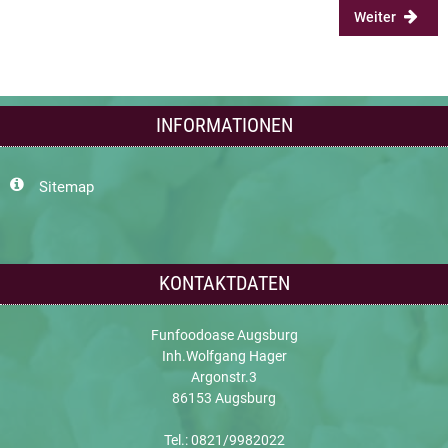
Weiter
INFORMATIONEN
Sitemap
KONTAKTDATEN
Funfoodoase Augsburg
Inh.Wolfgang Hager
Argonstr.3
86153 Augsburg
Tel.: 0821/9982022