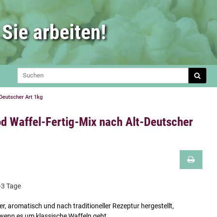
Sie arbeiten!
-Deutscher Art 1kg
od Waffel-Fertig-Mix nach Alt-Deutscher
-3 Tage
er, aromatisch und nach traditioneller Rezeptur hergestellt,
wenn es um klassische Waffeln geht.