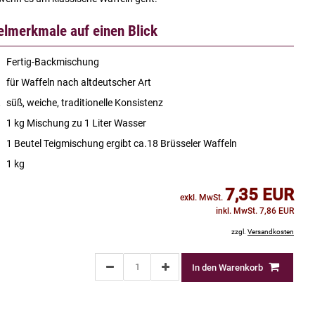
kelmerkmale auf einen Blick
Fertig-Backmischung
für Waffeln nach altdeutscher Art
süß, weiche, traditionelle Konsistenz
1 kg Mischung zu 1 Liter Wasser
1 Beutel Teigmischung ergibt ca.18 Brüsseler Waffeln
1 kg
7,35 EUR
exkl. MwSt.
inkl. MwSt. 7,86 EUR
zzgl.
Versandkosten
In den Warenkorb