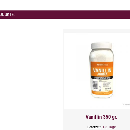
ODUKTE:
Vanillin 350 gr.
Lieferzeit:
1-3 Tage