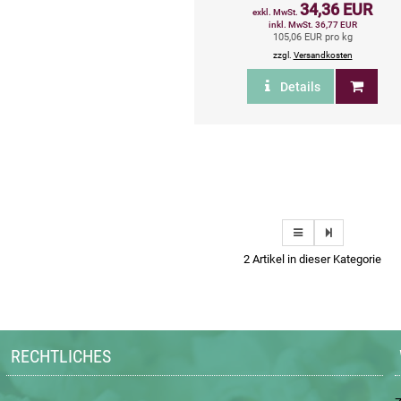
34,36 EUR
exkl. MwSt.
inkl. MwSt. 36,77 EUR
105,06 EUR pro kg
zzgl.
Versandkosten
Details
2 Artikel in dieser Kategorie
RECHTLICHES