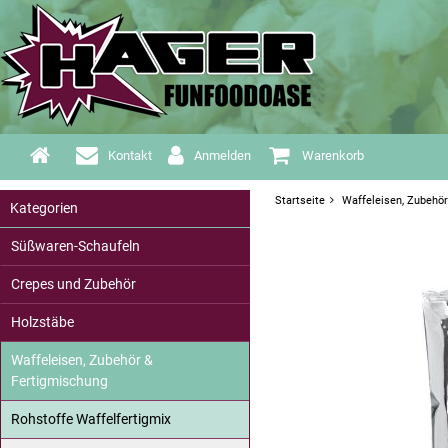
Kontakt
Anmelden
Warenkorb
Startseite
Waffeleisen, Zubehö
Kategorien
Süßwaren-Schaufeln
Crepes und Zubehör
Holzstäbe
Waffeleisen, Zubehör &
Fertigmischung
Rohstoffe Waffelfertigmix