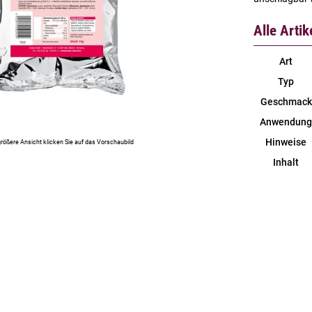
Alle Arti
Art
Typ
Geschmack
Anwendung
Hinweise
größere Ansicht klicken Sie auf das Vorschaubild
Inhalt